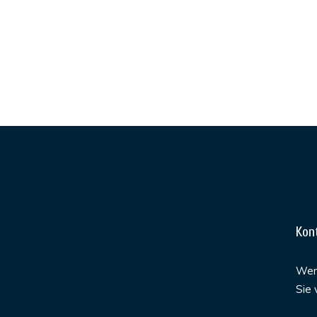
Kon
Werd
Sie 