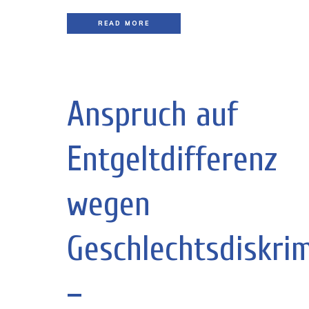
READ MORE
Anspruch auf
Entgeltdifferenz
wegen
Geschlechtsdiskri
–