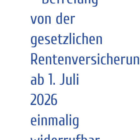
von der
gesetzlichen
Rentenversicherun
ab 1. Juli
2026
einmalig