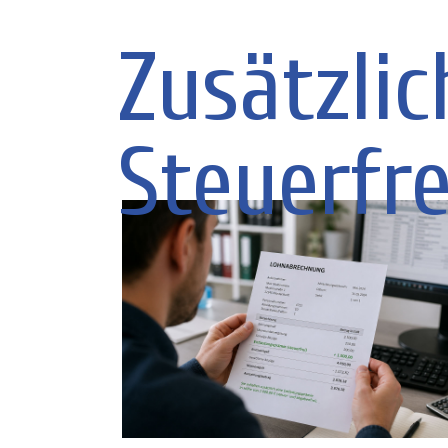
Zusätzli
Steuerfre