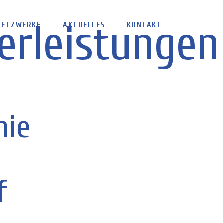
erleistungen
NETZWERKE
AKTUELLES
KONTAKT
mie
f