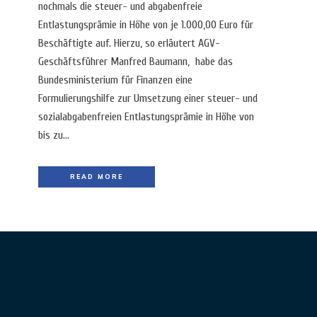
nochmals die steuer- und abgabenfreie
Entlastungsprämie in Höhe von je 1.000,00 Euro für
Beschäftigte auf. Hierzu, so erläutert AGV-
Geschäftsführer Manfred Baumann, habe das
Bundesministerium für Finanzen eine
Formulierungshilfe zur Umsetzung einer steuer- und
sozialabgabenfreien Entlastungsprämie in Höhe von
bis zu...
READ MORE