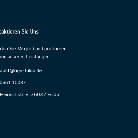
taktieren Sie Uns
en Sie Mitglied und profitieren
von unseren Leistungen
post@agv-fulda.de
0661 10087
Heinrichstr. 8, 36037 Fulda