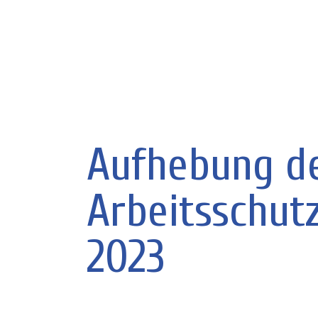
Aufhebung d
Arbeitsschut
2023