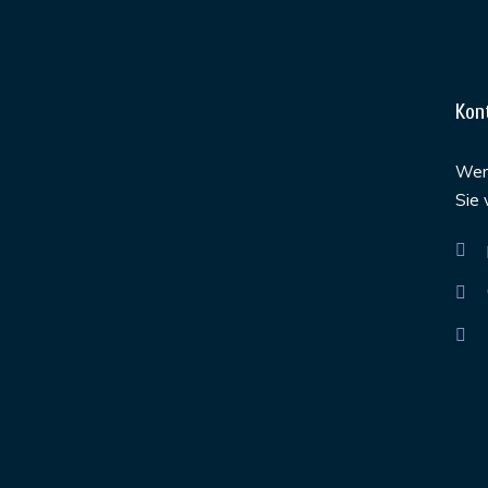
Kon
Werd
Sie 