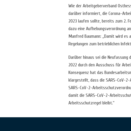
Wie der Arbeitgeberverband Osthesse
darüber informiert, die Corona-Arbei
2023 laufen sollte, bereits zum 2. F
dazu eine Aufhebungsverordnung an
Manfred Baumann: „Damit wird es a
Regelungen zum betrieblichen Infek
Darüber hinaus sei die Neufassung
2022 durch den Ausschuss für Arbei
Konsequenz hat das Bundesarbeitsm
klargestellt, dass die SARS-CoV-2-A
SARS-CoV-2-Arbeitsschutzverordnun
damit die SARS-CoV-2-Arbeitsschu
Arbeitsschutzregel bleibt.“