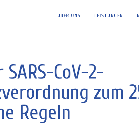
ÜBER UNS
LEISTUNGEN
r SARS-CoV-2-
zverordnung zum 25
he Regeln