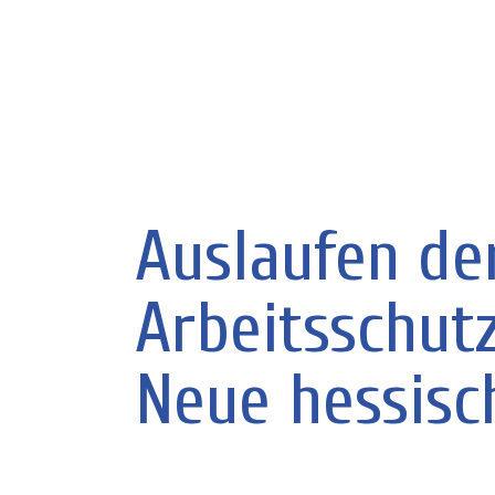
Auslaufen de
Arbeitsschut
Neue hessisc