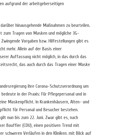
en aufgrund der arbeitgeberseitigen
nd darüber hinausgehende Maßnahmen zu beurteilen.
icht zum Tragen von Masken und mögliche 3G-
. Zwingende Vorgaben bzw. Hilfestellungen gibt es
ht mehr. Allein auf der Basis einer
serer Auffassung nicht möglich, in das durch das
eitsrecht, das auch durch das Tragen einer Maske
andesregierung ihre Corona-Schutzverordnung um
 bedeute in der Praxis: Für Pflegepersonal und in
eine Maskenpflicht. In Krankenhäusern, Alten- und
pflicht für Personal und Besucher bestehen.
lt nun bis zum 22. Juni. Zwar gibt es, nach
er Bouffier (CDU), einen positiven Trend mit
r schweren Verläufen in den Kliniken, mit Blick auf