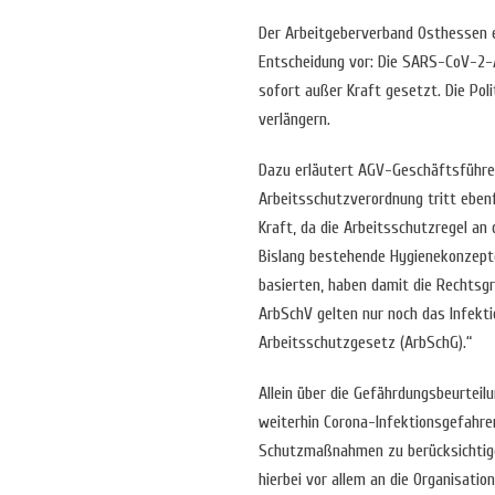
Der Arbeitgeberverband Osthessen e.
Entscheidung vor: Die SARS-CoV-2-
sofort außer Kraft gesetzt. Die Pol
verlängern.
Dazu erläutert AGV-Geschäftsführ
Arbeitsschutzverordnung tritt eben
Kraft, da die Arbeitsschutzregel an
Bislang bestehende Hygienekonzepte
basierten, haben damit die Rechtsgr
ArbSchV gelten nur noch das Infekt
Arbeitsschutzgesetz (ArbSchG).“
Allein über die Gefährdungsbeurteil
weiterhin Corona-Infektionsgefahre
Schutzmaßnahmen zu berücksichtigen
hierbei vor allem an die Organisati