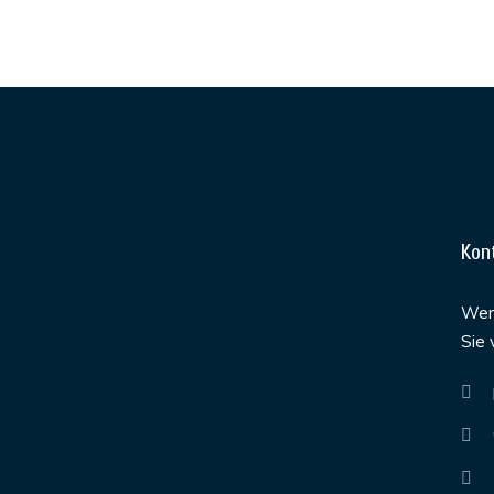
Kon
Werd
Sie 