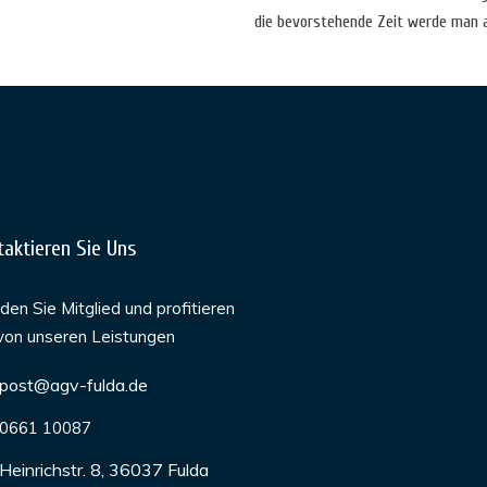
die bevorstehende Zeit werde man 
taktieren Sie Uns
en Sie Mitglied und profitieren
von unseren Leistungen
post@agv-fulda.de
0661 10087
Heinrichstr. 8, 36037 Fulda