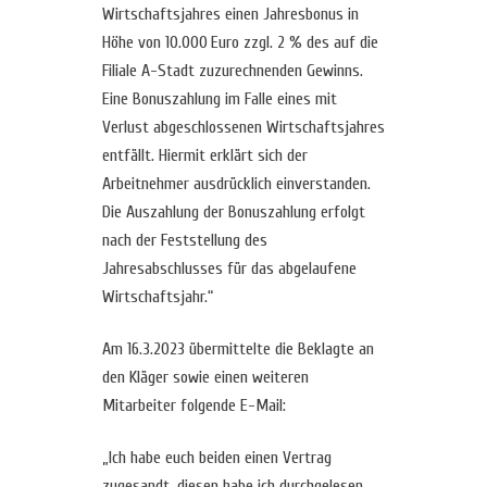
Wirtschaftsjahres einen Jahresbonus in
Höhe von 10.000 Euro zzgl. 2 % des auf die
Filiale A-Stadt zuzurechnenden Gewinns.
Eine Bonuszahlung im Falle eines mit
Verlust abgeschlossenen Wirtschaftsjahres
entfällt. Hiermit erklärt sich der
Arbeitnehmer ausdrücklich einverstanden.
Die Auszahlung der Bonuszahlung erfolgt
nach der Feststellung des
Jahresabschlusses für das abgelaufene
Wirtschaftsjahr.“
Am 16.3.2023 übermittelte die Beklagte an
den Kläger sowie einen weiteren
Mitarbeiter folgende E-Mail:
„Ich habe euch beiden einen Vertrag
zugesandt, diesen habe ich durchgelesen