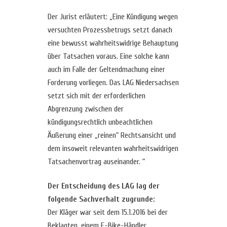
Der Jurist erläutert: „Eine Kündigung wegen
versuchten Prozessbetrugs setzt danach
eine bewusst wahrheitswidrige Behauptung
über Tatsachen voraus. Eine solche kann
auch im Falle der Geltendmachung einer
Forderung vorliegen. Das LAG Niedersachsen
setzt sich mit der erforderlichen
Abgrenzung zwischen der
kündigungsrechtlich unbeachtlichen
Äußerung einer „reinen“ Rechtsansicht und
dem insoweit relevanten wahrheitswidrigen
Tatsachenvortrag auseinander. “
Der Entscheidung des LAG lag der
folgende Sachverhalt zugrunde:
Der Kläger war seit dem 15.1.2016 bei der
Beklagten, einem E-Bike-Händler,