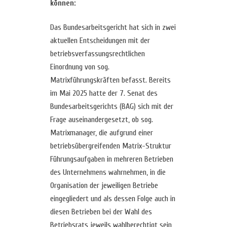
können:
Das Bundesarbeitsgericht hat sich in zwei
aktuellen Entscheidungen mit der
betriebsverfassungsrechtlichen
Einordnung von sog.
Matrixführungskräften befasst. Bereits
im Mai 2025 hatte der 7. Senat des
Bundesarbeitsgerichts (BAG) sich mit der
Frage auseinandergesetzt, ob sog.
Matrixmanager, die aufgrund einer
betriebsübergreifenden Matrix-Struktur
Führungsaufgaben in mehreren Betrieben
des Unternehmens wahrnehmen, in die
Organisation der jeweiligen Betriebe
eingegliedert und als dessen Folge auch in
diesen Betrieben bei der Wahl des
Betriebsrats jeweils wahlberechtigt sein