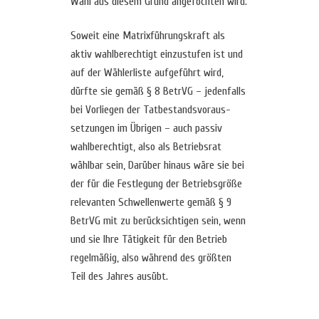
Wahl aus diesem Grund angefochten wird.
Soweit eine Matrixführungskraft als
aktiv wahlberechtigt einzustufen ist und
auf der Wählerliste aufgeführt wird,
dürfte sie gemäß § 8 BetrVG – jedenfalls
bei Vorliegen der Tatbestandsvoraus-
setzungen im Übrigen – auch passiv
wahlberechtigt, also als Betriebsrat
wählbar sein, Darüber hinaus wäre sie bei
der für die Festlegung der Betriebsgröße
relevanten Schwellenwerte gemäß § 9
BetrVG mit zu berücksichtigen sein, wenn
und sie Ihre Tätigkeit für den Betrieb
regelmäßig, also während des größten
Teil des Jahres ausübt.