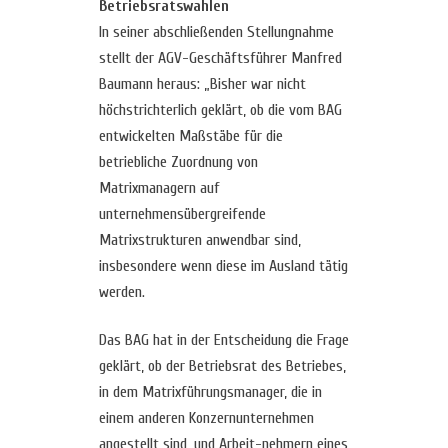
Betriebsratswahlen
In seiner abschließenden Stellungnahme
stellt der AGV-Geschäftsführer Manfred
Baumann heraus: „Bisher war nicht
höchstrichterlich geklärt, ob die vom BAG
entwickelten Maßstäbe für die
betriebliche Zuordnung von
Matrixmanagern auf
unternehmensübergreifende
Matrixstrukturen anwendbar sind,
insbesondere wenn diese im Ausland tätig
werden.
Das BAG hat in der Entscheidung die Frage
geklärt, ob der Betriebsrat des Betriebes,
in dem Matrixführungsmanager, die in
einem anderen Konzernunternehmen
angestellt sind, und Arbeit-nehmern eines