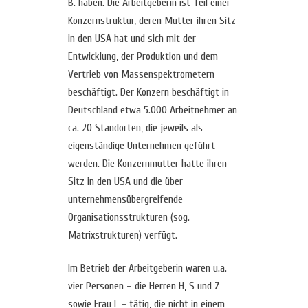
B. haben. Die Arbeitgeberin ist Teil einer
Konzernstruktur, deren Mutter ihren Sitz
in den USA hat und sich mit der
Entwicklung, der Produktion und dem
Vertrieb von Massenspektrometern
beschäftigt. Der Konzern beschäftigt in
Deutschland etwa 5.000 Arbeitnehmer an
ca. 20 Standorten, die jeweils als
eigenständige Unternehmen geführt
werden. Die Konzernmutter hatte ihren
Sitz in den USA und die über
unternehmensübergreifende
Organisationsstrukturen (sog.
Matrixstrukturen) verfügt.
Im Betrieb der Arbeitgeberin waren u.a.
vier Personen – die Herren H, S und Z
sowie Frau L – tätig, die nicht in einem