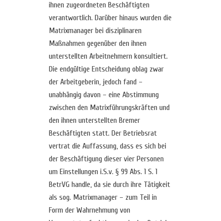
ihnen zugeordneten Beschäftigten
verantwortlich. Darüber hinaus wurden die
Matrixmanager bei disziplinaren
Maßnahmen gegenüber den ihnen
unterstellten Arbeitnehmern konsultiert.
Die endgültige Entscheidung oblag zwar
der Arbeitgeberin, jedoch fand –
unabhängig davon – eine Abstimmung
zwischen den Matrixführungskräften und
den ihnen unterstellten Bremer
Beschäftigten statt. Der Betriebsrat
vertrat die Auffassung, dass es sich bei
der Beschäftigung dieser vier Personen
um Einstellungen i.S.v. § 99 Abs. 1 S. 1
BetrVG handle, da sie durch ihre Tätigkeit
als sog. Matrixmanager – zum Teil in
Form der Wahrnehmung von