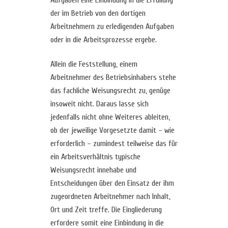
Aufgaben eine Einbindung in die Erfüllung
der im Betrieb von den dortigen
Arbeitnehmern zu erledigenden Aufgaben
oder in die Arbeitsprozesse ergebe.
Allein die Feststellung, einem
Arbeitnehmer des Betriebsinhabers stehe
das fachliche Weisungsrecht zu, genüge
insoweit nicht. Daraus lasse sich
jedenfalls nicht ohne Weiteres ableiten,
ob der jeweilige Vorgesetzte damit – wie
erforderlich – zumindest teilweise das für
ein Arbeitsverhältnis typische
Weisungsrecht innehabe und
Entscheidungen über den Einsatz der ihm
zugeordneten Arbeitnehmer nach Inhalt,
Ort und Zeit treffe. Die Eingliederung
erfordere somit eine Einbindung in die