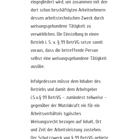
eingegliedert wird, um zusammen mit den
dort schon beschäftigten Arbeitnehmern
dessen arbeitstechnischen Zweck durch
weisungsgebundene Tätigkeit zu
verwirklichen. Die Einstellung in einen
Betrieb i. S. v. § 99 BetrVG setze somit
voraus, dass die betreffende Person
selbst eine weisungsgebundene Tätigkeit
ausübe.
Infolgedessen müsse dem Inhaber des
Betriebs und damit dem Arbeitgeber
i.S.v.§ 99 BetrVG – zumindest teilweise –
gegenüber der Matrixkraft ein für ein
Arbeitsverhältnis typisches
Weisungsrecht bezogen auf Inhalt, Ort
und Zeit der Arbeitsleistung zustehen.
Der Schutzzweck von § 99 BetrVG gebiete