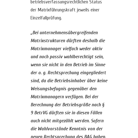
betriebsverfassungsrechtlichen Status
der Matrixführungskraft jeweils einer
Einzelfallprüfung.
„Bei unternehmensübergreifenden
Matrixstrukturen dürften deshalb die
Matrixmanager vielfach weder aktiv
und noch passiv wahlberechtigt sein,
wenn sie nicht in den Betrieb im Sinne
der o. g. Rechtsprechung eingegliedert
sind, da die Betriebsinhaber über keine
Weisungsbefugnis gegenüber den
Matrixmanagern verfügen. Bei der
Berechnung der Betriebsgröße nach §
9 BetrVG dürften sie in diesen Fällen
auch nicht mitgezählt werden. Sofern
die Wahlvorstände Kenntnis von der
neuen Rechtsprechung des BAG haben,