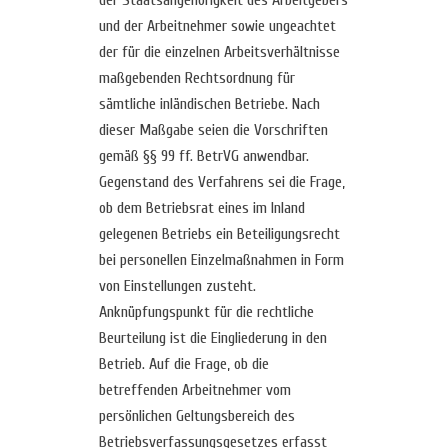
der Staatsangehörigkeit des Arbeitgebers
und der Arbeitnehmer sowie ungeachtet
der für die einzelnen Arbeitsverhältnisse
maßgebenden Rechtsordnung für
sämtliche inländischen Betriebe. Nach
dieser Maßgabe seien die Vorschriften
gemäß §§ 99 ff. BetrVG anwendbar.
Gegenstand des Verfahrens sei die Frage,
ob dem Betriebsrat eines im Inland
gelegenen Betriebs ein Beteiligungsrecht
bei personellen Einzelmaßnahmen in Form
von Einstellungen zusteht.
Anknüpfungspunkt für die rechtliche
Beurteilung ist die Eingliederung in den
Betrieb. Auf die Frage, ob die
betreffenden Arbeitnehmer vom
persönlichen Geltungsbereich des
Betriebsverfassungsgesetzes erfasst