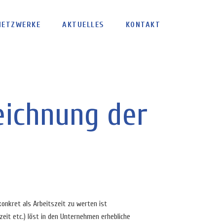
NETZWERKE
AKTUELLES
KONTAKT
eichnung der
konkret als Arbeitszeit zu werten ist
zeit etc.) löst in den Unternehmen erhebliche