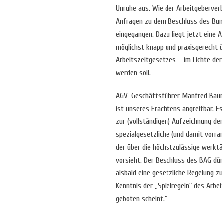
Unruhe aus. Wie der Arbeitgeberverb
Anfragen zu dem Beschluss des Bund
eingegangen. Dazu liegt jetzt eine 
möglichst knapp und praxisgerecht
Arbeitszeitgesetzes – im Lichte der
werden soll.
AGV-Geschäftsführer Manfred Bauma
ist unseres Erachtens angreifbar. Es
zur (vollständigen) Aufzeichnung de
spezialgesetzliche (und damit vorra
der über die höchstzulässige werktä
vorsieht. Der Beschluss des BAG dü
alsbald eine gesetzliche Regelung z
Kenntnis der „Spielregeln“ des Arb
geboten scheint.“