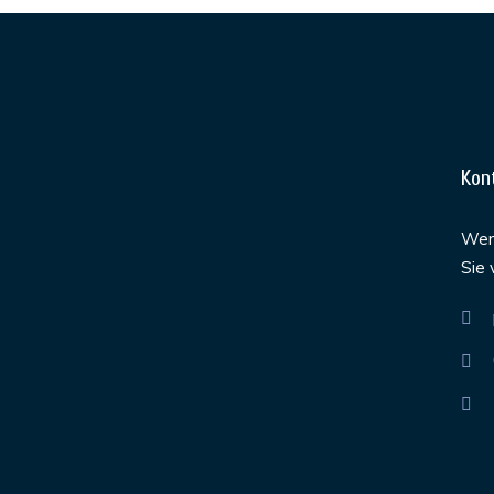
Kon
Werd
Sie 