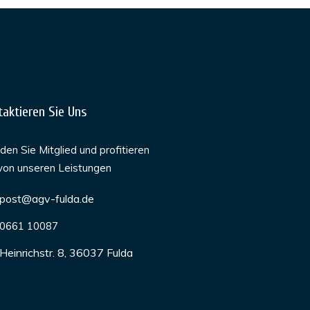
taktieren Sie Uns
en Sie Mitglied und profitieren
von unseren Leistungen
post@agv-fulda.de
0661 10087
Heinrichstr. 8, 36037 Fulda