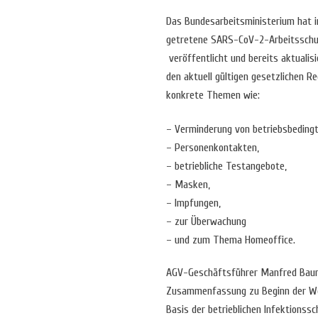
Das Bundesarbeitsministerium hat in
getretene SARS-CoV-2-Arbeitsschu
veröffentlicht und bereits aktualis
den aktuell gültigen gesetzlichen 
konkrete Themen wie:
– Verminderung von betriebsbeding
– Personenkontakten,
– betriebliche Testangebote,
– Masken,
– Impfungen,
– zur Überwachung
– und zum Thema Homeoffice.
AGV-Geschäftsführer Manfred Bauma
Zusammenfassung zu Beginn der Web
Basis der betrieblichen Infektions