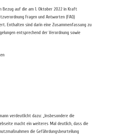
 Bezug auf die am 1. Oktober 2022 in Kraft
tzverordnung Fragen und Antworten (FAQ)
iert. Enthalten sind darin eine Zusammenfassung zu
Regelungen entsprechend der Verordnung sowie
ten
nn verdeutlicht dazu: „Insbesondere die
seite macht ein weiteres Mal deutlich, dass die
schutzmaßnahmen die Gefährdungsbeurteilung