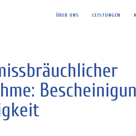
ÜBER UNS
LEISTUNGEN
missbräuchlicher
hme: Bescheinigun
igkeit