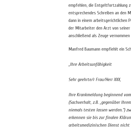
empfehlen, die Entgeltfortzahlung z
entsprechendes Schreiben an den Mit
dann in einem arbeitsgerichtlichen 
der Mitarbeiter den Arzt von seiner
anschließend als Zeuge vernommen
Manfred Baumann empfiehlt ein Sch
„Ihre Arbeitsunfähigkeit
Sehr geehrte/r Frau/Herr XXX,
Ihre Krankmeldung beginnend vom 
(Sachverhalt, z.B. „gegenüber Ihre
niemals testen lassen werden.“) zw
erkennen sie bis zur finalen Kläru
arbeitsmedizinischen Dienst nicht 