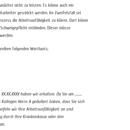
unächst nicht zu leisten. Es könne auch ein
arbeiter geschickt werden. Im Zweifelsfall sei
Prozess die Arbeitsunfähigkeit zu klären. Dort könne
 Schweigepflicht entbinden. Dieser müsse
 werden.
reiben folgenden Wortlauts:
XX.XX.XXXX haben wir erhalten. Da Sie am ………
m Kollegen Herrn A geäußert haben, dass Sie sich
eifeln wir Ihre Arbeitsunfähigkeit an und
ng durch Ihre Krankenkasse oder den
an.