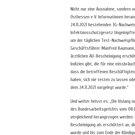
Nicht nur eine Ausnahme, sondern 
Osthessen e V. Informationen hera
24.11.2021 bestehenden 3G-Nachweis
Infektionsschutzgesetz Ungeimpfte 
um der täglichen Test-Nachweispfli
Geschäftsführer Manfred Baumann, 
ärztlichen AU-Bescheinigung erschü
Indizien gibt, die für eine missbräu
dass die betroffenen Beschäftigten
haben, sich nie testen zu lassen od
dem 24.11.2021 vorgelegt wurde.“
Und weiter heisst es: „Die bislang 
des Bundesarbeitsgerichts vom 08.0
vergleichend herangezogen werden.
Bescheinigung als erschüttert an, d
wurde und bis zum Ende der Kündigung