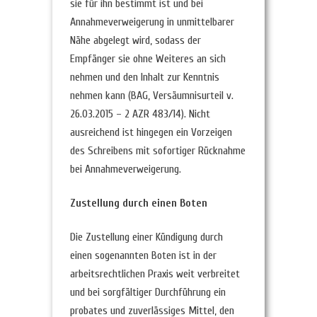
sie für ihn bestimmt ist und bei
Annahmeverweigerung in unmittelbarer
Nähe abgelegt wird, sodass der
Empfänger sie ohne Weiteres an sich
nehmen und den Inhalt zur Kenntnis
nehmen kann (BAG, Versäumnisurteil v.
26.03.2015 – 2 AZR 483/14). Nicht
ausreichend ist hingegen ein Vorzeigen
des Schreibens mit sofortiger Rücknahme
bei Annahmeverweigerung.
Zustellung durch einen Boten
Die Zustellung einer Kündigung durch
einen sogenannten Boten ist in der
arbeitsrechtlichen Praxis weit verbreitet
und bei sorgfältiger Durchführung ein
probates und zuverlässiges Mittel, den