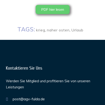
PDF hier lesen
TAGS:
krieg
,
naher osten
,
Urlaub
Kontaktieren Sie Uns
Werden Sie Mitglied und profitieren Sie von unseren
Leistungen
post@agv-fulda.de