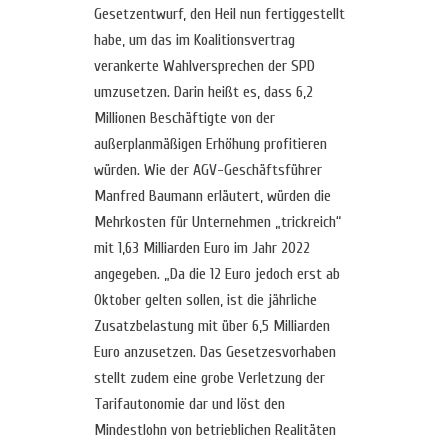
Gesetzentwurf, den Heil nun fertiggestellt
habe, um das im Koalitionsvertrag
verankerte Wahlversprechen der SPD
umzusetzen. Darin heißt es, dass 6,2
Millionen Beschäftigte von der
außerplanmäßigen Erhöhung profitieren
würden. Wie der AGV-Geschäftsführer
Manfred Baumann erläutert, würden die
Mehrkosten für Unternehmen „trickreich“
mit 1,63 Milliarden Euro im Jahr 2022
angegeben. „Da die 12 Euro jedoch erst ab
Oktober gelten sollen, ist die jährliche
Zusatzbelastung mit über 6,5 Milliarden
Euro anzusetzen. Das Gesetzesvorhaben
stellt zudem eine grobe Verletzung der
Tarifautonomie dar und löst den
Mindestlohn von betrieblichen Realitäten