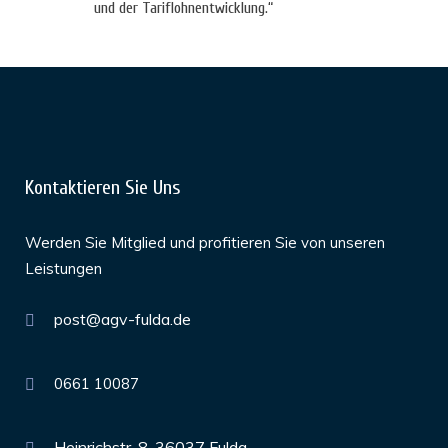
und der Tariflohnentwicklung.“
Kontaktieren Sie Uns
Werden Sie Mitglied und profitieren Sie von unseren
Leistungen
post@agv-fulda.de
0661 10087
Heinrichstr. 8, 36037 Fulda