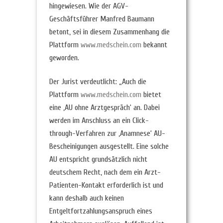
hingewiesen. Wie der AGV-
Geschäftsführer Manfred Baumann
betont, sei in diesem Zusammenhang die
Plattform
www.medschein.com
bekannt
geworden.
Der Jurist verdeutlicht: „Auch die
Plattform
www.medschein.com
bietet
eine ‚AU ohne Arztgespräch‘ an. Dabei
werden im Anschluss an ein Click-
through-Verfahren zur ‚Anamnese‘ AU-
Bescheinigungen ausgestellt. Eine solche
AU entspricht grundsätzlich nicht
deutschem Recht, nach dem ein Arzt-
Patienten-Kontakt erforderlich ist und
kann deshalb auch keinen
Entgeltfortzahlungsanspruch eines