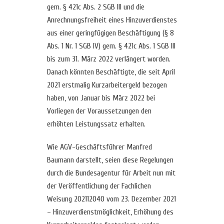
gem. § 421c Abs. 2 SGB III und die
Anrechnungsfreiheit eines Hinzuverdienstes
aus einer geringfügigen Beschäftigung (§ 8
Abs. 1 Nr. 1 SGB IV) gem. § 421c Abs. 1 SGB III
bis zum 31. März 2022 verlängert worden.
Danach könnten Beschäftigte, die seit April
2021 erstmalig Kurzarbeitergeld bezogen
haben, von Januar bis März 2022 bei
Vorliegen der Voraussetzungen den
erhöhten Leistungssatz erhalten.
Wie AGV-Geschäftsführer Manfred
Baumann darstellt, seien diese Regelungen
durch die Bundesagentur für Arbeit nun mit
der Veröffentlichung der Fachlichen
Weisung 202112040 vom 23. Dezember 2021
– Hinzuverdienstmöglichkeit, Erhöhung des