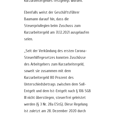
Kurzarbeitergeldes festgelegt worden.
Ebenfalls weist der Geschäftsführer
Baumann darauf hin, dass die
Steuerprivilegien beim Zuschuss zum
Kurzarbeitergeld am 31.12.2021 ausgelaufen
seien.
„Seit der Verkündung des ersten Corona-
Steuerhilfegesetzes konnten Zuschüsse
des Arbeitgebers zum Kurzarbeitergeld,
soweit sie zusammen mit dem
Kurzarbeitergeld 80 Prozent des
Unterschiedsbetrags zwischen dem Soll-
Entgelt und dem Ist-Entgelt nach § 106 SGB
III nicht überstiegen, steuerfrei geleistet
werden (§ 3 Nr. 28a EStG). Diese Regelung
ist zuletzt am 28. Dezember 2020 durch