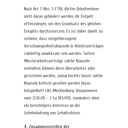
Nach Art 7 Abs. 5 ETRL dürfen Arbeitnehmer
nicht daran gehindert werden, ihr Entgelt
offenzulegen, um den Grundsatz des gleichen
Entgelts durchzusetzen. Es ist daher damit zu
rechnen, dass entgeltbezogene
Verschwiegenheitsklauseln in Arbeitsverträgen
zukünftig unwirksam sein werden. Sofern
Musterarbeitsverträge solche Klauseln
enthalten, können diese überarbeitet oder
gestrichen werden, zumal bereits heute solche
Klauseln kritisch gesehen werden (dazu
beispielhaft LAG Mecklenburg-Vorpommern
vom 21.10.09 – 2 Sa 183/09), zumindest ohne
ein berechtigtes Interesse an der
Geheimhaltung von Gehaltsdaten.
4. Zusammenstellen der