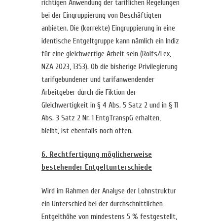
richtigen Anwendung der tariflichen Regelungen
bei der Eingruppierung von Beschäftigten
anbieten. Die (korrekte) Eingruppierung in eine
identische Entgeltgruppe kann nämlich ein Indiz
für eine gleichwertige Arbeit sein (Rolfs/Lex,
NZA 2023, 1353). Ob die bisherige Privilegierung
tarifgebundener und tarifanwendender
Arbeitgeber durch die Fiktion der
Gleichwertigkeit in § 4 Abs. 5 Satz 2 und in § 11
Abs. 3 Satz 2 Nr. 1 EntgTranspG erhalten,
bleibt, ist ebenfalls noch offen.
6. Rechtfertigung möglicherweise
bestehender Entgeltunterschiede
Wird im Rahmen der Analyse der Lohnstruktur
ein Unterschied bei der durchschnittlichen
Entgelthöhe von mindestens 5 % festgestellt,