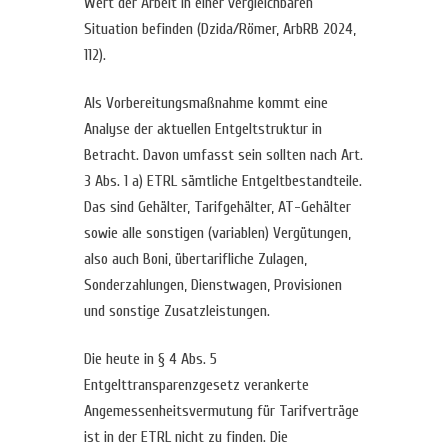
Wert der Arbeit in einer vergleichbaren
Situation befinden (Dzida/Römer, ArbRB 2024,
112).
Als Vorbereitungsmaßnahme kommt eine
Analyse der aktuellen Entgeltstruktur in
Betracht. Davon umfasst sein sollten nach Art.
3 Abs. 1 a) ETRL sämtliche Entgeltbestandteile.
Das sind Gehälter, Tarifgehälter, AT-Gehälter
sowie alle sonstigen (variablen) Vergütungen,
also auch Boni, übertarifliche Zulagen,
Sonderzahlungen, Dienstwagen, Provisionen
und sonstige Zusatzleistungen.
Die heute in § 4 Abs. 5
Entgelttransparenzgesetz verankerte
Angemessenheitsvermutung für Tarifverträge
ist in der ETRL nicht zu finden. Die