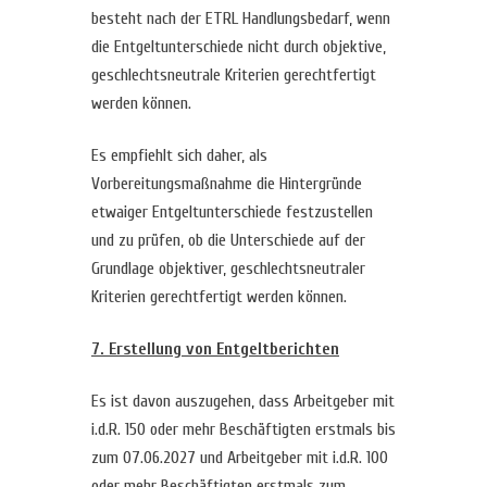
besteht nach der ETRL Handlungsbedarf, wenn
die Entgeltunterschiede nicht durch objektive,
geschlechtsneutrale Kriterien gerechtfertigt
werden können.
Es empfiehlt sich daher, als
Vorbereitungsmaßnahme die Hintergründe
etwaiger Entgeltunterschiede festzustellen
und zu prüfen, ob die Unterschiede auf der
Grundlage objektiver, geschlechtsneutraler
Kriterien gerechtfertigt werden können.
7. Erstellung von Entgeltberichten
Es ist davon auszugehen, dass Arbeitgeber mit
i.d.R. 150 oder mehr Beschäftigten erstmals bis
zum 07.06.2027 und Arbeitgeber mit i.d.R. 100
oder mehr Beschäftigten erstmals zum