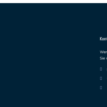
Kon
Werd
Sie 