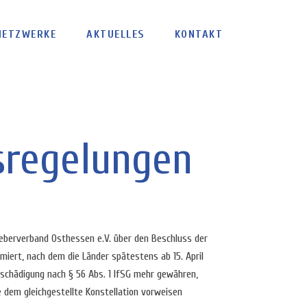
NETZWERKE
AKTUELLES
KONTAKT
sregelungen
geberverband Osthessen e.V. über den Beschluss der
iert, nach dem die Länder spätestens ab 15. April
schädigung nach § 56 Abs. 1 IfSG mehr gewähren,
 dem gleichgestellte Konstellation vorweisen