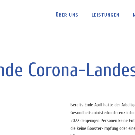
ÜBER UNS
LEISTUNGEN
ende Corona-Lande
Bereits Ende April hatte der Arbeit
Gesundheitsministerkonferenz inform
2022 denjenigen Personen keine Ent
die keine Booster-Impfung oder eine