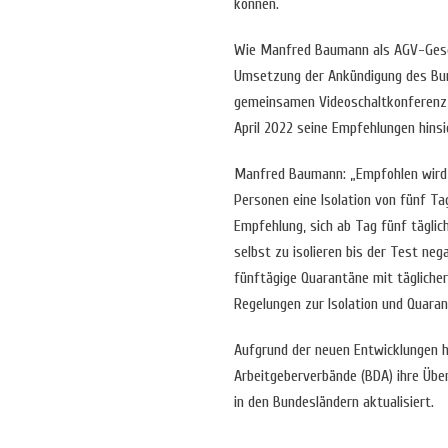
können.
Wie Manfred Baumann als AGV-Gesch
Umsetzung der Ankündigung des Bun
gemeinsamen Videoschaltkonferenz 
April 2022 seine Empfehlungen hinsi
Manfred Baumann: „Empfohlen wird i
Personen eine Isolation von fünf Ta
Empfehlung, sich ab Tag fünf täglic
selbst zu isolieren bis der Test neg
fünftägige Quarantäne mit täglicher
Regelungen zur Isolation und Quara
Aufgrund der neuen Entwicklungen 
Arbeitgeberverbände (BDA) ihre Übe
in den Bundesländern aktualisiert.