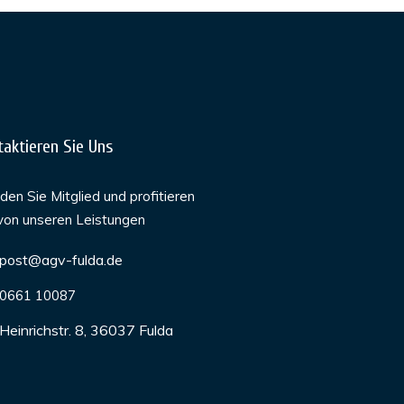
taktieren Sie Uns
en Sie Mitglied und profitieren
von unseren Leistungen
post@agv-fulda.de
0661 10087
Heinrichstr. 8, 36037 Fulda