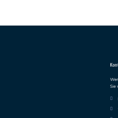
Kon
Werd
Sie 