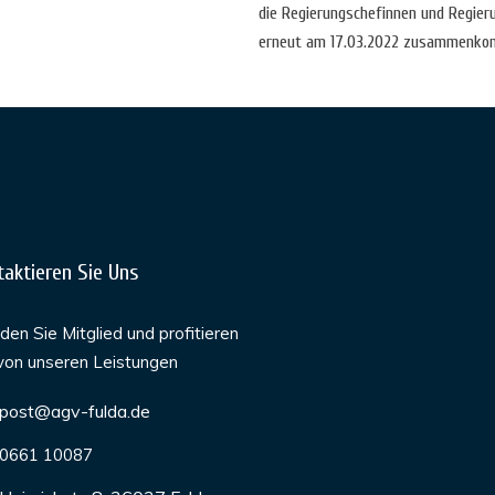
die Regierungschefinnen und Regie
erneut am 17.03.2022 zusammenkomm
taktieren Sie Uns
en Sie Mitglied und profitieren
von unseren Leistungen
post@agv-fulda.de
0661 10087