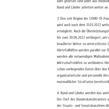
oder genesen sind (oder aus medizi
Bund und Länder arbeiten weiter an 
3. Den seit Beginn der COVID-19-Pa
wird auch nach dem 31.03.2022 weit
ermöglicht. Auch die Überbrückungsh
bis zum 30.06.2022 verlängert, um 
bewährter Weise zu unterstützen.
Härtefallhilfen werden parallel zur 
werden alle notwendigen Maßnahmen
Wirtschaftshilfen zu verhindern. Di
schon vorliegenden Daten über den 
organisatorische und personelle Re
mutmaßlicher Straftaten bereitstell
4. Bund und Länder werden das wei
Der Chef des Bundeskanzleramtes wi
der Staats- und Senatskanzleien üb