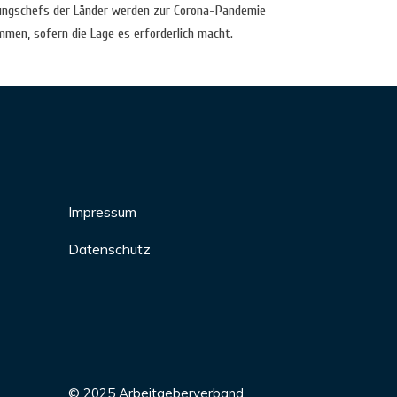
rungschefs der Länder werden zur Corona-Pandemie
en, sofern die Lage es erforderlich macht.
Impressum
Datenschutz
© 2025 Arbeitgeberverband