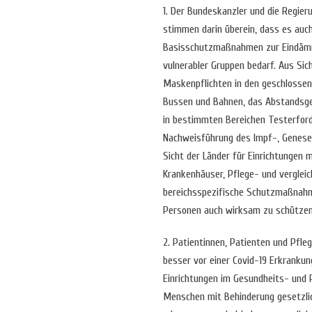
1. Der Bundeskanzler und die Regie
stimmen darin überein, dass es auch
Basisschutzmaßnahmen zur Eindäm
vulnerabler Gruppen bedarf. Aus Sic
Maskenpflichten in den geschlosse
Bussen und Bahnen, das Abstandsgeb
in bestimmten Bereichen Testerford
Nachweisführung des Impf-, Genese
Sicht der Länder für Einrichtungen 
Krankenhäuser, Pflege- und vergleic
bereichsspezifische Schutzmaßnahm
Personen auch wirksam zu schützen
2. Patientinnen, Patienten und Pfl
besser vor einer Covid-19 Erkrankun
Einrichtungen im Gesundheits- und P
Menschen mit Behinderung gesetzlic