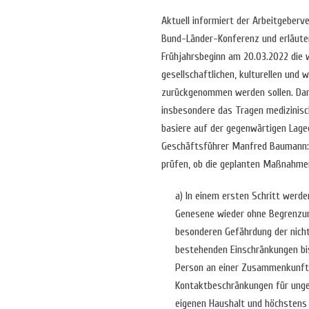
Aktuell informiert der Arbeitgeber
Bund-Länder-Konferenz und erläuter
Frühjahrsbeginn am 20.03.2022 die 
gesellschaftlichen, kulturellen und 
zurückgenommen werden sollen. D
insbesondere das Tragen medizinisc
basiere auf der gegenwärtigen Lag
Geschäftsführer Manfred Baumann: „
prüfen, ob die geplanten Maßnahme
a) In einem ersten Schritt wer
Genesene wieder ohne Begrenzun
besonderen Gefährdung der nicht
bestehenden Einschränkungen bi
Person an einer Zusammenkunft t
Kontaktbeschränkungen für unge
eigenen Haushalt und höchstens