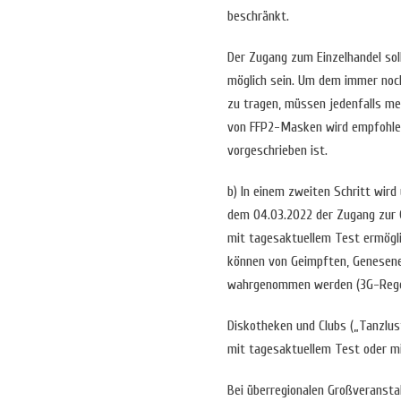
beschränkt.
Der Zugang zum Einzelhandel sol
möglich sein. Um dem immer noch
zu tragen, müssen jedenfalls m
von FFP2-Masken wird empfohlen
vorgeschrieben ist.
b) In einem zweiten Schritt wird
dem 04.03.2022 der Zugang zur 
mit tagesaktuellem Test ermögl
können von Geimpften, Genesen
wahrgenommen werden (3G-Rege
Diskotheken und Clubs („Tanzlu
mit tagesaktuellem Test oder mi
Bei überregionalen Großveransta