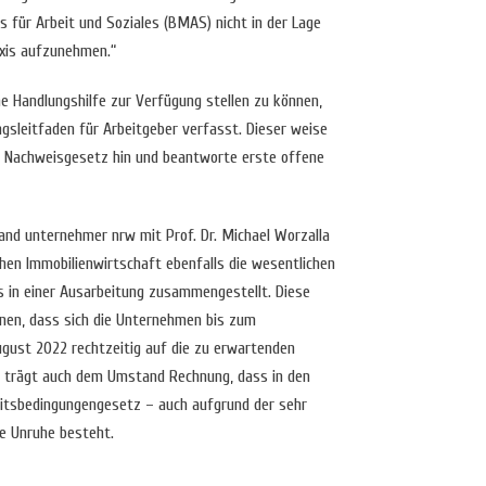
 für Arbeit und Soziales (BMAS) nicht in der Lage
axis aufzunehmen.“
e Handlungshilfe zur Verfügung stellen zu können,
leitfaden für Arbeitgeber verfasst. Dieser weise
m Nachweisgesetz hin und beantworte erste offene
and unternehmer nrw mit Prof. Dr. Michael Worzalla
en Immobilienwirtschaft ebenfalls die wesentlichen
s in einer Ausarbeitung zusammengestellt. Diese
enen, dass sich die Unternehmen bis zum
ugust 2022 rechtzeitig auf die zu erwartenden
s trägt auch dem Umstand Rechnung, dass in den
itsbedingungengesetz – auch aufgrund der sehr
e Unruhe besteht.