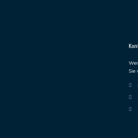
Kon
Werd
Sie 