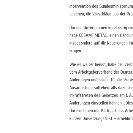
Intervention des Bundesministeriums
gesehen, die Vorschläge aus der Pr
Um den Unternehmen kurzfristig ein
habe GESAMTMETALL einen Handlungs
insbesondere auf die Neuerungen i
Fragen.
Wie es weiter heisst, habe der Verb
vom Arbeitgeberverband der Deutsch
Änderungen und Folgen für die Praxi
Ausarbeitung soll ebenfalls dazu di
Inkrafttreten des Gesetzes am 1. A
Änderungen einstellen können. „Die
Unternehmen mit Blick auf das Arbe
kurzen Umsetzungsfrist – erheblich