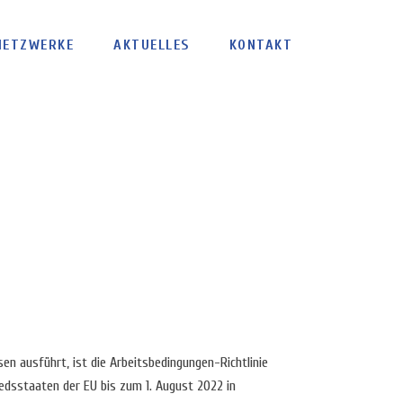
NETZWERKE
AKTUELLES
KONTAKT
n ausführt, ist die Arbeitsbedingungen-Richtlinie
iedsstaaten der EU bis zum 1. August 2022 in