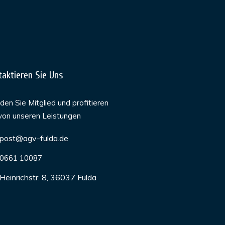
taktieren Sie Uns
en Sie Mitglied und profitieren
von unseren Leistungen
post@agv-fulda.de
0661 10087
Heinrichstr. 8, 36037 Fulda