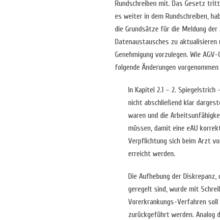
Rundschreiben mit. Das Gesetz tritt 
es weiter in dem Rundschreiben, h
die Grundsätze für die Meldung der
Datenaustausches zu aktualisieren
Genehmigung vorzulegen. Wie AGV-G
folgende Änderungen vorgenommen
In Kapitel 2.1 – 2. Spiegelstric
nicht abschließend klar dargest
waren und die Arbeitsunfähigkei
müssen, damit eine eAU korrek
Verpflichtung sich beim Arzt vo
erreicht werden.
Die Aufhebung der Diskrepanz, 
geregelt sind, wurde mit Schre
Vorerkrankungs-Verfahren soll 
zurückgeführt werden. Analog 