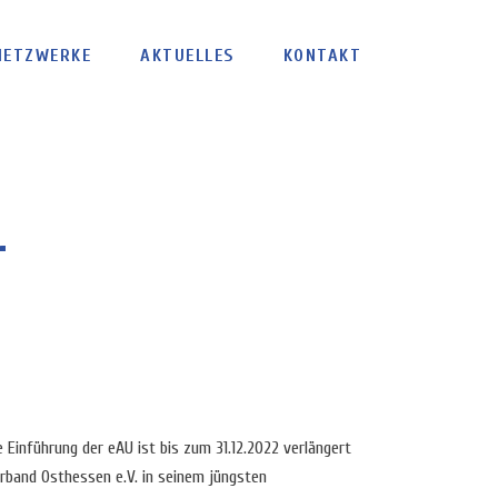
NETZWERKE
AKTUELLES
KONTAKT
r
de Einführung der eAU ist bis zum 31.12.2022 verlängert
erband Osthessen e.V. in seinem jüngsten