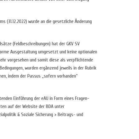
s (31.12.2022) wurde an die gesetzliche Änderung
ndsätze (Feldbeschreibungen) hat der GKV SV
forme Ausgestaltung umgesetzt und keine optionalen
hr vorgesehen und somit diese als verpflichtende
 Bedingungen, wurden ergänzend jeweils in der Rubrik
men, indem der Passus „sofern vorhanden“
htenden Einführung der eAU in Form eines Fragen-
nten auf der Website der BDA unter
alpolitik & Soziale Sicherung > Beitrags- und