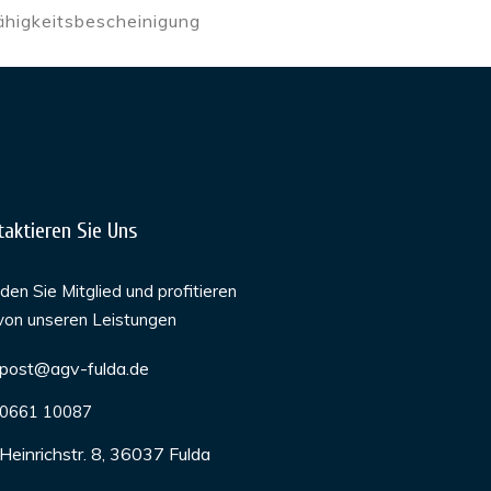
ähigkeitsbescheinigung
taktieren Sie Uns
en Sie Mitglied und profitieren
von unseren Leistungen
post@agv-fulda.de
0661 10087
Heinrichstr. 8, 36037 Fulda