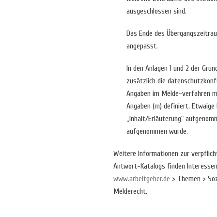
ausgeschlossen sind.
Das Ende des Übergangszeitraum
angepasst.
In den Anlagen 1 und 2 der Gru
zusätzlich die datenschutzkon
Angaben im Melde-verfahren me
Angaben (m) definiert. Etwaige
„Inhalt/Erläuterung“ aufgenom
aufgenommen wurde.
Weitere Informationen zur verpflic
Antwort-Katalogs finden Interesse
www.arbeitgeber.de
> Themen > Sozi
Melderecht.