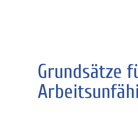
Grundsätze f
Arbeitsunfäh