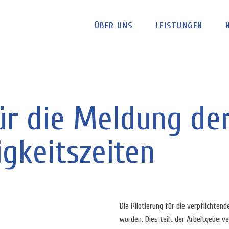
ÜBER UNS
LEISTUNGEN
ür die Meldung de
igkeitszeiten
Die Pilotierung für die verpflichten
worden. Dies teilt der Arbeitgeberv