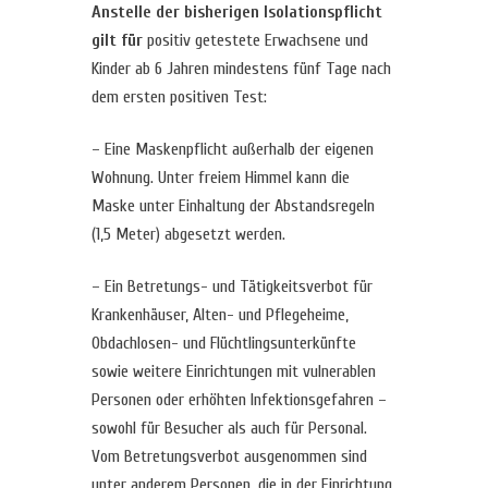
Anstelle der bisherigen Isolationspflicht
gilt für
positiv getestete Erwachsene und
Kinder ab 6 Jahren mindestens fünf Tage nach
dem ersten positiven Test:
– Eine Maskenpflicht außerhalb der eigenen
Wohnung. Unter freiem Himmel kann die
Maske unter Einhaltung der Abstandsregeln
(1,5 Meter) abgesetzt werden.
– Ein Betretungs- und Tätigkeitsverbot für
Krankenhäuser, Alten- und Pflegeheime,
Obdachlosen- und Flüchtlingsunterkünfte
sowie weitere Einrichtungen mit vulnerablen
Personen oder erhöhten Infektionsgefahren –
sowohl für Besucher als auch für Personal.
Vom Betretungsverbot ausgenommen sind
unter anderem Personen, die in der Einrichtung