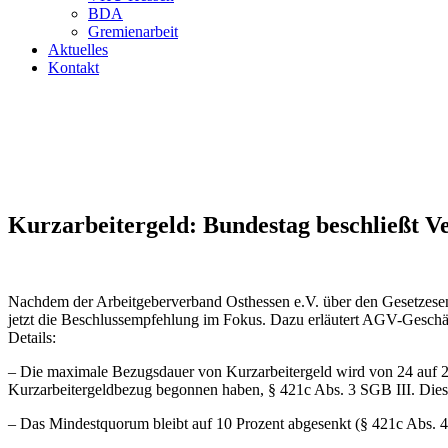
BDA
Gremienarbeit
Aktuelles
Kontakt
Kurzarbeitergeld: Bundestag beschließt V
Nachdem der Arbeitgeberverband Osthessen e.V. über den Gesetzesen
jetzt die Beschlussempfehlung im Fokus. Dazu erläutert AGV-Geschä
Details:
– Die maximale Bezugsdauer von Kurzarbeitergeld wird von 24 auf 28 
Kurzarbeitergeldbezug begonnen haben, § 421c Abs. 3 SGB III. Diese
– Das Mindestquorum bleibt auf 10 Prozent abgesenkt (§ 421c Abs. 4