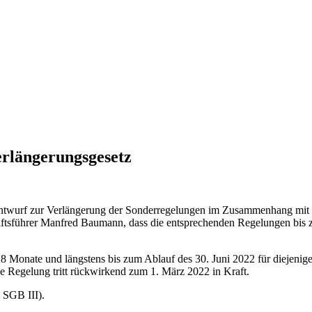
erlängerungsgesetz
twurf zur Verlängerung der Sonderregelungen im Zusammenhang mit de
ftsführer Manfred Baumann, dass die entsprechenden Regelungen bis z
Monate und längstens bis zum Ablauf des 30. Juni 2022 für diejenigen
 Regelung tritt rückwirkend zum 1. März 2022 in Kraft.
 SGB III).