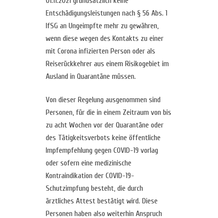
01.11.2021 grundsätzlich keine
Entschädigungsleistungen nach § 56 Abs. 1
IfSG an Ungeimpfte mehr zu gewähren,
wenn diese wegen des Kontakts zu einer
mit Corona infizierten Person oder als
Reiserückkehrer aus einem Risikogebiet im
Ausland in Quarantäne müssen.
Von dieser Regelung ausgenommen sind
Personen, für die in einem Zeitraum von bis
zu acht Wochen vor der Quarantäne oder
des Tätigkeitsverbots keine öffentliche
Impfempfehlung gegen COVID-19 vorlag
oder sofern eine medizinische
Kontraindikation der COVID-19-
Schutzimpfung besteht, die durch
ärztliches Attest bestätigt wird. Diese
Personen haben also weiterhin Anspruch