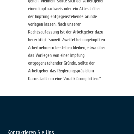
gehen. Vielmehr sollte sich der Arbeitgeber
einen Impfnachweis oder ein Attest über
der Impfung entgegenstehende Gründe
vorlegen lassen. Nach unserer
Rechtsaufassung ist der Arbeitgeber dazu
berechtigt. Soweit Zweifel bei ungeimpften
Arbeitnehmern bestehen bleiben, etwa über
das Vorliegen von einer Impfung
entgegenstehender Gründe, sollte der
Arbeitgeber das Regierungspräsidium
Darmstadt um eine Vorabklärung bitten.“
Kontaktieren Sie Uns