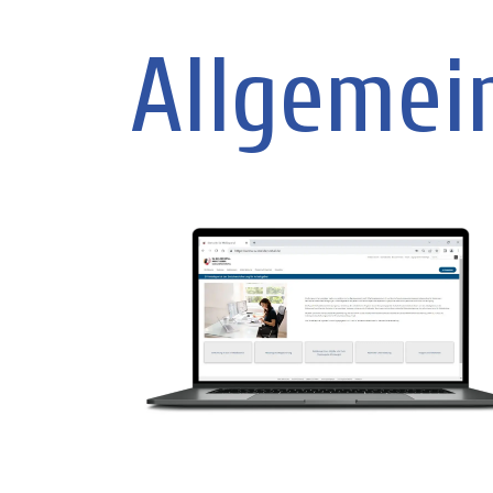
Allgemei