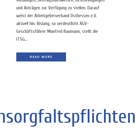
Meldungen, Beitragsnachweisen, Bescheinigungen
und Anträgen zur Verfügung zu stellen. Darauf
weist der Arbeitgeberverband Osthessen e.V.
aktuell hin. Bislang, so verdeutlicht AGV-
Geschäftsführer Manfred Baumann, stellt die
ITSG...
READ MORE
nsorgfaltspflichte