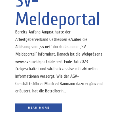
SV-
Meldeportal
Bereits Anfang August hatte der
Arbeitgeberverband Osthessen e.V.über die
Ablösung von „sv.net“ durch das neue „SV-
Meldeportal“ informiert. Danach ist die Webpräsenz
www.sv-meldeportal.de seit Ende Juli 2023
freigeschaltet und wird sukzessive mit aktuellen
Informationen versorgt. Wie der AGV-
Geschäftsführer Manfred Baumann dazu ergänzend
erläutert, hat die Betreiberin...
READ MORE