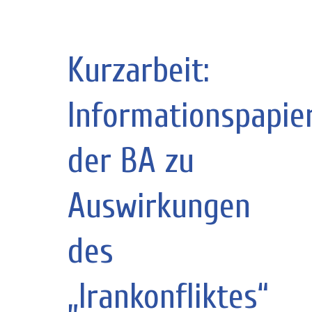
Kurzarbeit:
Informationspapie
der BA zu
Auswirkungen
des
„Irankonfliktes“