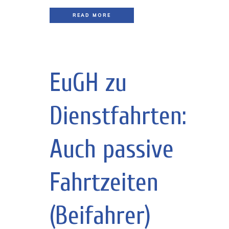
READ MORE
EuGH zu
Dienstfahrten:
Auch passive
Fahrtzeiten
(Beifahrer)